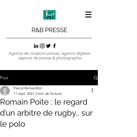
R&B PRESSE
Agence de relations presse, agence digitale,
agence de presse & photographie
Post
Pascal Renauldon
11 sept. 2021
3 min de lecture
Romain Poite : le regard
d’un arbitre de rugby… sur
le polo