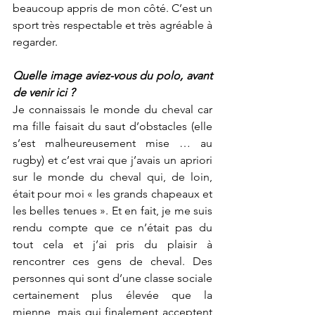
beaucoup appris de mon côté. C’est un 
sport très respectable et très agréable à 
regarder.
Quelle image aviez-vous du polo, avant 
de venir ici ?
Je connaissais le monde du cheval car 
ma fille faisait du saut d’obstacles (elle 
s’est malheureusement mise … au 
rugby) et c’est vrai que j’avais un apriori 
sur le monde du cheval qui, de loin, 
était pour moi « les grands chapeaux et 
les belles tenues ». Et en fait, je me suis 
rendu compte que ce n’était pas du 
tout cela et j’ai pris du plaisir à 
rencontrer ces gens de cheval. Des 
personnes qui sont d’une classe sociale 
certainement plus élevée que la 
mienne, mais qui finalement acceptent 