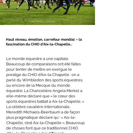
Haut niveau, émotion, carrefour
mondial – la
fascination du CHIO
d’Aix-la-Chapelle…
Le monde équestre a une capitale.
Beaucoup de comparaisons ont été faites
pour tenter de mettre en exergue le
prestige du CHIO d’Aix-la-Chapelle : on a
parlé du Wimbledon des sports équestres,
ou encore de la Mecque du monde
équestre. La Chancelière Angela Merkel a
elle-même déclaré que « le cœur des
sports équestres battait à Aix-la-Chapelle. »
La célèbre cavalière internationale,
Meredith Michaels-Beerbaum a de façon
plus pragmatique déclaré qu': « Aix-la-
Chapelle, c’est Aix-la-Chapelle ». Beaucoup
de choses font que ce traditionnel CHIO