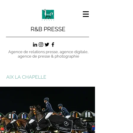
R&B PRESSE
Agence de relations presse, agence digitale,
agence de presse & photographie
AIX LA CHAPELLE