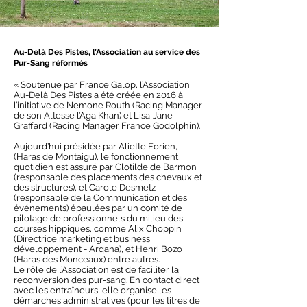
Au-Delà Des Pistes, l’Association au service des
Pur-Sang réformés
« Soutenue par France Galop, l’Association
Au-Delà Des Pistes a été créée en 2016 à
l’initiative de Nemone Routh (Racing Manager
de son Altesse l’Aga Khan) et Lisa-Jane
Graffard (Racing Manager France Godolphin).
Aujourd’hui présidée par Aliette Forien,
(Haras de Montaigu), le fonctionnement
quotidien est assuré par Clotilde de Barmon
(responsable des placements des chevaux et
des structures), et Carole Desmetz
(responsable de la Communication et des
événements) épaulées par un comité de
pilotage de professionnels du milieu des
courses hippiques, comme Alix Choppin
(Directrice marketing et business
développement - Arqana), et Henri Bozo
(Haras des Monceaux) entre autres.
Le rôle de l’Association est de faciliter la
reconversion des pur-sang. En contact direct
avec les entraîneurs, elle organise les
démarches administratives (pour les titres de