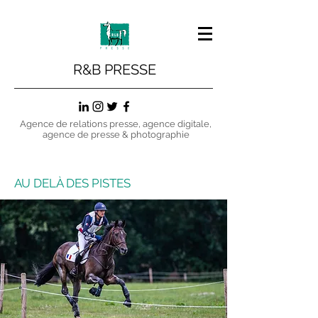
R&B PRESSE
Agence de relations presse, agence digitale,
agence de presse & photographie
AU DELÀ DES PISTES