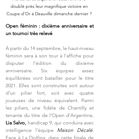
doublé près leur magnifique victoire en 
Coupe d'Or à Deauville dimanche dernier ? 
Open féminin : dixième anniversaire et 
un tournoi très relevé
À partir du 14 septembre, le haut-niveau 
féminin sera à son tour à l'affiche pour 
disputer l’édition du dixième 
anniversaire. Six équipes assez 
équilibrées vont batailler pour le titre 
2021. Elles sont construites soit autour 
d’un pilier fort, soit avec quatre 
joueuses de niveau équivalent. Parmi 
les piliers, une fidèle de Chantilly et 
tenante du titre de l’Open d’Argentine, 
Lia Salvo,
 handicap 9, qui conduira avec 
intelligence l’équipe 
Maison Décalé
. 
Face à La Dolfina, dans cette finale de 