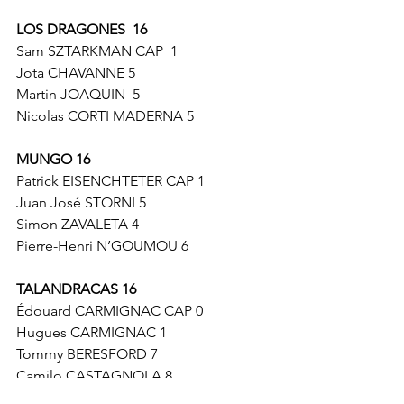
LOS DRAGONES  16
Sam SZTARKMAN CAP  1
Jota CHAVANNE 5
Martin JOAQUIN  5
Nicolas CORTI MADERNA 5
MUNGO 16
Patrick EISENCHTETER CAP 1
Juan José STORNI 5
Simon ZAVALETA 4
Pierre-Henri N’GOUMOU 6
TALANDRACAS 16
Édouard CARMIGNAC CAP 0
Hugues CARMIGNAC 1
Tommy BERESFORD 7
Camilo CASTAGNOLA 8