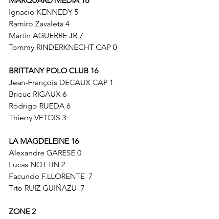
MARQUARD MEDIA 16
Ignacio KENNEDY 5
Ramiro Zavaleta 4
Martin AGUERRE JR 7
Tommy RINDERKNECHT CAP 0
BRITTANY POLO CLUB 16
Jean-François DECAUX CAP 1
Brieuc RIGAUX 6
Rodrigo RUEDA 6
Thierry VETOIS 3
LA MAGDELEINE 16
Alexandre GARESE 0
Lucas NOTTIN 2
Facundo F.LLORENTE  7
Tito RUIZ GUIÑAZU  7
ZONE 2