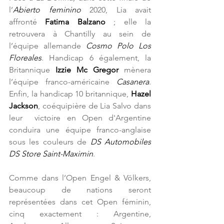
l’
Abierto feminino
 2020, Lia avait 
affronté 
Fatima Balzano
 ; elle la 
retrouvera à Chantilly au sein de 
l’équipe allemande 
Cosmo Polo Los 
Floreales
. Handicap 6 également, la 
Britannique 
Izzie Mc Gregor
 mènera 
l’équipe franco-américaine 
Casanera
. 
Enfin, la handicap 10 britannique​, 
Hazel 
Jackson
, coéquipière de Lia Salvo dans 
leur  victoire en Open d'Argentine 
conduira une équipe franco-anglaise 
sous les couleurs de 
DS Automobiles 
DS Store Saint-Maximin
.
Comme dans l’Open Engel & Völkers, 
beaucoup de nations seront 
représentées dans cet Open féminin, 
cinq exactement : Argentine, 