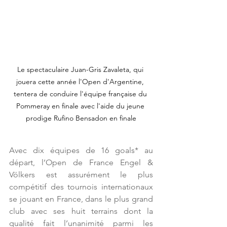
Le spectaculaire Juan-Gris Zavaleta, qui 
jouera cette année l'Open d'Argentine, 
tentera de conduire l'équipe française du 
Pommeray en finale avec l'aide du jeune 
prodige Rufino Bensadon en finale
Avec dix équipes de 16 goals* au 
départ, l’Open de France Engel & 
Völkers est assurément le plus 
compétitif des tournois internationaux 
se jouant en France, dans le plus grand 
club avec ses huit terrains dont la 
qualité fait l’unanimité parmi les 