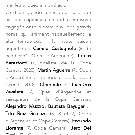
meilleurs joueurs mondiaux.
C’est en grande partie pour cela que 
les dix capitaines en ont à nouveau 
engagés onze d’entre eux, des grands 
noms qui animent habituellement la 
alta temporada,  la haute saison 
argentine : 
Camilo Castagnola
 (8 de 
handicap*, Open d’Argentine), 
Tomas 
Beresford
 (7, finaliste de la Copa 
Camara 2020), 
Martin Aguerre 
(7, Open 
d’Argentine et vainqueur de la Copa 
Camara 2018), 
Clemente 
et
 Juan-Gris 
Zavaleta 
(7, Open d’Argentine et 
vainqueurs de la Copa Camara), 
Alejandro Muzzio, Bautista Bayugar 
et
Tito Ruiz Guiñazu 
(8, 8 et 7, Open 
d’Argentine et Copa Camara), 
Facundo 
Llorente
 (7, Copa Camara), 
Jero Del 