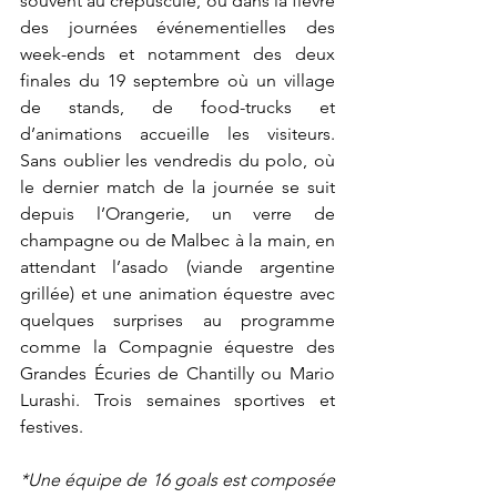
souvent au crépuscule, ou dans la fièvre 
des journées événementielles des 
week-ends et notamment des deux 
finales du 19 septembre où un village 
de stands, de food-trucks et 
d’animations accueille les visiteurs. 
Sans oublier les vendredis du polo, où 
le dernier match de la journée se suit 
depuis l’Orangerie, un verre de 
champagne ou de Malbec à la main, en 
attendant l’asado (viande argentine 
grillée) et une animation équestre avec 
quelques surprises au programme 
comme la Compagnie équestre des 
Grandes Écuries de Chantilly ou Mario 
Lurashi. Trois semaines sportives et 
festives.
*Une équipe de 16 goals est composée 