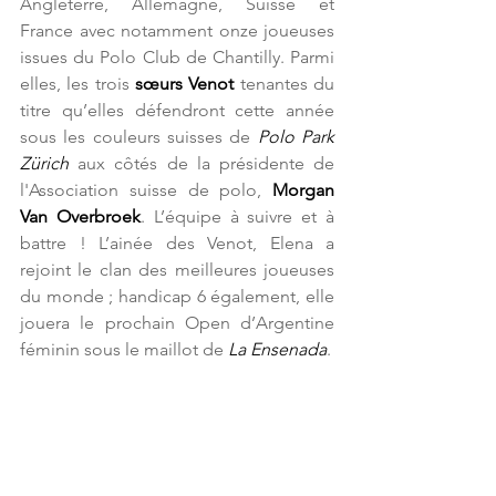
Angleterre, Allemagne, Suisse et 
France avec notamment onze joueuses 
issues du Polo Club de Chantilly. Parmi 
elles, les trois 
sœurs Venot
 tenantes du 
titre qu’elles défendront cette année 
sous les couleurs suisses de 
Polo Park 
Zürich
 aux côtés de la présidente de 
l'Association suisse de polo, 
Morgan 
Van Overbroek
. L’équipe à suivre et à 
battre ! L’ainée des Venot, Elena a 
rejoint le clan des meilleures joueuses 
du monde ; handicap 6 également, elle 
jouera le prochain Open d’Argentine 
féminin sous le maillot de 
La Ensenada
.