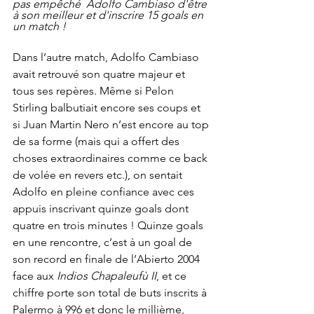
pas empêché  Adolfo Cambiaso d'être 
à son meilleur et d'inscrire 15 goals en 
un match !
Dans l’autre match, Adolfo Cambiaso 
avait retrouvé son quatre majeur et 
tous ses repères. Même si Pelon 
Stirling balbutiait encore ses coups et 
si Juan Martin Nero n’est encore au top 
de sa forme (mais qui a offert des 
choses extraordinaires comme ce back 
de volée en revers etc.), on sentait 
Adolfo en pleine confiance avec ces 
appuis inscrivant quinze goals dont 
quatre en trois minutes ! Quinze goals 
en une rencontre, c’est à un goal de 
son record en finale de l’Abierto 2004 
face aux 
Indios Chapaleufù II
, et ce 
chiffre porte son total de buts inscrits à 
Palermo à 996 et donc le millième, 