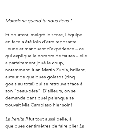
Maradona quand tu nous tiens !
Et pourtant, malgré le score, l’équipe 
en face a été loin d’être reposante. 
Jeune et manquant d’expérience – ce 
qui explique le nombre de fautes – elle 
a parfaitement joué le coup, 
notamment Juan Martín Zubía, brillant, 
auteur de quelques golasos (cinq 
goals au total) qui se retrouvait face à 
son “beau-père”. D’ailleurs, on se 
demande dans quel palenque se 
trouvait Mia Cambiaso hier soir !
La Irenita II
 fut tout aussi belle, à 
quelques centimètres de faire plier 
La 