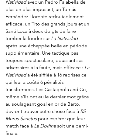
Natividad
 avec un Pedro Falabella de 
plus en plus imposant, un Tomás 
Fernández Llorente redoutablement 
efficace, un Tito des grands jours et un 
Santi Loza à deux doigts de faire 
tomber la foudre sur 
La Natividad
après une échappée belle en période 
supplémentaire. Une tactique pas 
toujours spectaculaire, poussant ses 
adversaires à la faute, mais efficace : 
La 
Natividad
 a été sifflée à 16 reprises ce 
qui leur a coûté 6 pénalités 
transformées. Les Castagnola and Co, 
même s’ils ont eu le dernier mot grâce 
au soulageant goal en or de Barto, 
devront trouver autre chose face à 
RS 
Murus Sanctus
 pour espérer que leur 
match face à 
La Dolfina
 soit une demi-
finale.