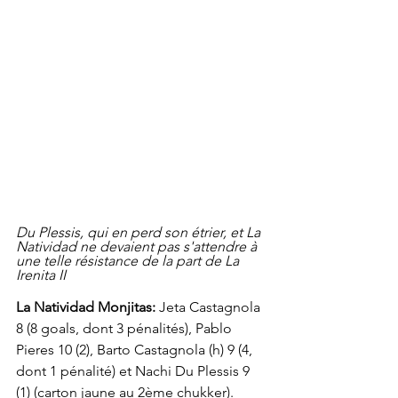
Du Plessis, qui en perd son étrier, et La 
Natividad ne devaient pas s'attendre à 
une telle résistance de la part de La 
Irenita II
La Natividad Monjitas: 
Jeta Castagnola 
8 (8 goals, dont 3 pénalités), Pablo 
Pieres 10 (2), Barto Castagnola (h) 9 (4, 
dont 1 pénalité) et Nachi Du Plessis 9 
(1) (carton jaune au 2ème chukker). 