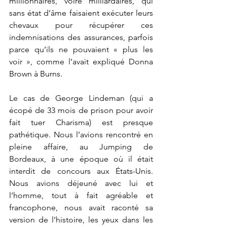
millionnaires, voire milliardaires, qui 
sans état d’âme faisaient exécuter leurs 
chevaux pour récupérer ces 
indemnisations des assurances, parfois 
parce qu’ils ne pouvaient « plus les 
voir », comme l’avait expliqué Donna 
Brown à Burns. 
Le cas de George Lindeman (qui a 
écopé de 33 mois de prison pour avoir 
fait tuer Charisma) est presque 
pathétique. Nous l’avions rencontré en 
pleine affaire, au Jumping de 
Bordeaux, à une époque où il était 
interdit de concours aux États-Unis. 
Nous avions déjeuné avec lui et 
l’homme, tout à fait agréable et 
francophone, nous avait raconté sa 
version de l’histoire, les yeux dans les 