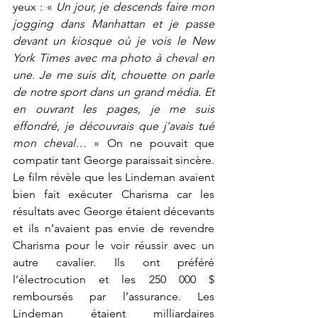
yeux : « 
Un jour, je descends faire mon 
jogging dans Manhattan et je passe 
devant un kiosque où je vois le New 
York Times avec ma photo à cheval en 
une. Je me suis dit, chouette on parle 
de notre sport dans un grand média. Et 
en ouvrant les pages, je me suis 
effondré, je découvrais que j’avais tué 
mon cheval…
 » On ne pouvait que 
compatir tant George paraissait sincère. 
Le film révèle que les Lindeman avaient 
bien fait exécuter Charisma car les 
résultats avec George étaient décevants 
et ils n’avaient pas envie de revendre 
Charisma pour le voir réussir avec un 
autre cavalier. Ils ont préféré 
l’électrocution et les 250 000 $ 
remboursés par l’assurance. Les 
Lindeman étaient milliardaires 