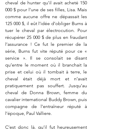
cheval de hunter qu’il avait acheté 150 
000 $ pour l’une de ses filles, Lisa. Mais 
comme aucune offre ne dépassait les
125 000 $, il eût l’idée d’obliger Burns à 
tuer le cheval par électrocution. Pour 
récupérer 25 000 $ de plus en fraudant 
l’assurance ! Ce fut le premier de la 
série, Burns fut vite réputé pour ce « 
service ». Il se consolait se disant 
qu’entre le moment où il branchait la 
prise et celui où il tombait à terre, le 
cheval était déjà mort et n’avait 
pratiquement pas souffert. Jusqu’au 
cheval de Donna Brown, femme du 
cavalier international Buddy Brown, puis 
compagne de l’entraîneur réputé à 
l’époque, Paul Valliere.
C’est donc là, qu’il fut heureusement 