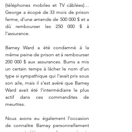
(téléphones mobiles et TV câblées)… 
George a écopé de 33 mois de prison 
ferme, d’une amende de 500 000 $ et a 
dû rembourser les 250 000 $ à 
l’assurance.
Barney Ward a été condamné à la 
même peine de prison et à rembourser 
200 000 $ aux assurances. Burns a mis 
un certain temps à lâcher le nom d’un 
type si sympathique qui l’avait pris sous 
son aile, mais il s’est avéré que Barney 
Ward avait été l’intermédiaire le plus 
actif dans ces commandites de 
meurtres.
Nous avons eu également l’occasion 
de connaître Barney personnellement 