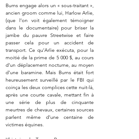
Burns engage alors un « sous-traitant », 
ancien groom comme lui, Harlow Arlie, 
(que l’on voit également témoigner 
dans le documentaire) pour briser la 
jambe du pauvre Streetwise et faire 
passer cela pour un accident de 
transport. Ce qu’Arlie exécuta, pour la 
moitié de la prime de 5 000 $, au cours 
d’un déplacement nocturne, au moyen 
d’une baramine. Mais Burns était fort 
heureusement surveillé par le FBI qui 
coinça les deux complices cette nuit-là, 
après une courte cavale, mettant fin à 
une série de plus de cinquante 
meurtres de chevaux, certaines sources 
parlent même d’une centaine de 
victimes équines.