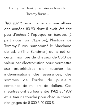
Henry The Hawk, première victime de 
Tommy Burns...
Bad sport
 revient ainsi sur une affaire 
des années 80-90 dont il avait été fait 
peu d’échos à l’époque en Europe, (à 
part nous, via L’Eperon), l’histoire de 
Tommy Burns, surnommé le Marchand 
de sable (The Sandman) qui a tué un 
certain nombre de chevaux de CSO de 
valeur par électrocution pour permettre 
aux propriétaires d’en toucher les 
indemnisations des assurances, des 
sommes de l’ordre de plusieurs 
centaines de milliers de dollars. Ces 
meurtres ont eu lieu entre 1982 et 1989 
et le tueur a touché pour chaque cheval 
des gages de 5 000 à 40 000 $.