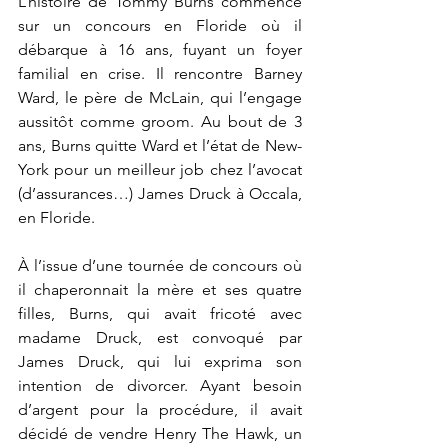
L’histoire de Tommy Burns commence 
sur un concours en Floride où il 
débarque à 16 ans, fuyant un foyer 
familial en crise. Il rencontre Barney 
Ward, le père de McLain, qui l’engage 
aussitôt comme groom. Au bout de 3 
ans, Burns quitte Ward et l’état de New-
York pour un meilleur job chez l’avocat 
(d’assurances…) James Druck à Occala, 
en Floride. 
À l’issue d’une tournée de concours où 
il chaperonnait la mère et ses quatre 
filles, Burns, qui avait fricoté avec 
madame Druck, est convoqué par 
James Druck, qui lui exprima son 
intention de divorcer. Ayant besoin 
d’argent pour la procédure, il avait 
décidé de vendre Henry The Hawk, un 