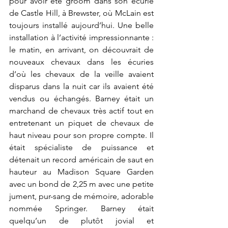
pour avoir été groom dans son écurie 
de Castle Hill, à Brewster, où McLain est 
toujours installé aujourd’hui. Une belle 
installation à l’activité impressionnante : 
le matin, en arrivant, on découvrait de 
nouveaux chevaux dans les écuries 
d’où les chevaux de la veille avaient 
disparus dans la nuit car ils avaient été 
vendus ou échangés. Barney était un 
marchand de chevaux très actif tout en 
entretenant un piquet de chevaux de 
haut niveau pour son propre compte. Il 
était spécialiste de puissance et 
détenait un record américain de saut en 
hauteur au Madison Square Garden 
avec un bond de 2,25 m avec une petite 
jument, pur-sang de mémoire, adorable 
nommée Springer. Barney était 
quelqu’un de plutôt jovial et 