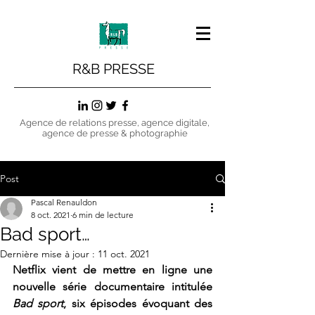
R&B PRESSE
Agence de relations presse, agence digitale,
agence de presse & photographie
Post
Pascal Renauldon
8 oct. 2021
6 min de lecture
Bad sport…
Dernière mise à jour :
11 oct. 2021
Netflix vient de mettre en ligne une 
nouvelle série documentaire intitulée 
Bad sport
, six épisodes évoquant des 