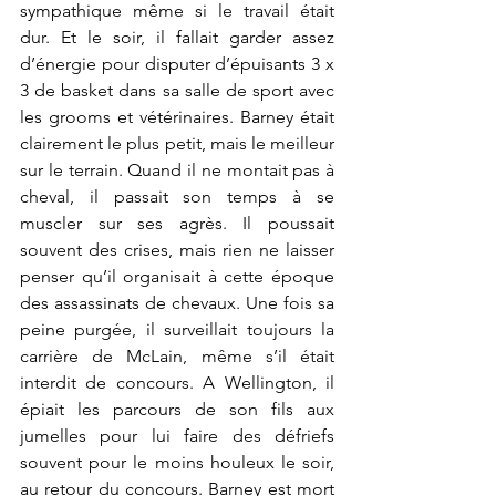
sympathique même si le travail était 
dur. Et le soir, il fallait garder assez 
d’énergie pour disputer d’épuisants 3 x 
3 de basket dans sa salle de sport avec 
les grooms et vétérinaires. Barney était 
clairement le plus petit, mais le meilleur 
sur le terrain. Quand il ne montait pas à 
cheval, il passait son temps à se 
muscler sur ses agrès. Il poussait 
souvent des crises, mais rien ne laisser 
penser qu’il organisait à cette époque 
des assassinats de chevaux. Une fois sa 
peine purgée, il surveillait toujours la 
carrière de McLain, même s’il était 
interdit de concours. A Wellington, il 
épiait les parcours de son fils aux 
jumelles pour lui faire des défriefs 
souvent pour le moins houleux le soir, 
au retour du concours. Barney est mort 