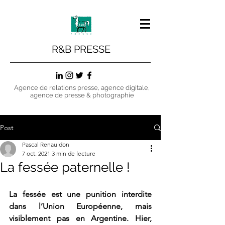
R&B PRESSE
Agence de relations presse, agence digitale,
agence de presse & photographie
Post
Pascal Renauldon
7 oct. 2021
3 min de lecture
La fessée paternelle !
La fessée est une punition interdite 
dans l’Union Européenne, mais 
visiblement pas en Argentine. Hier, 