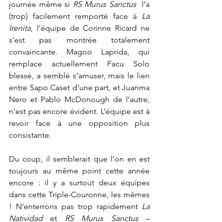
journée même si 
RS Murus Sanctus  
l’a 
(trop) facilement remporté face à 
La 
Irenita
, l’équipe de Corinne Ricard ne 
s’est pas montrée totalement 
convaincante. Magoo Laprida, qui 
remplace actuellement Facu Solo 
blessé, a semblé s’amuser, mais le lien 
entre Sapo Caset d’une part, et Juanma 
Nero et Pablo McDonough de l’autre, 
n’est pas encore évident. L’équipe est à 
revoir face à une opposition plus 
consistante.
Du coup, il semblerait que l’on en est 
toujours au même point cette année 
encore : il y a surtout deux équipes 
dans cette Triple-Couronne, les mêmes 
! N’enterrons pas trop rapidement 
La 
Natividad
 et 
RS Murus Sanctus 
– 