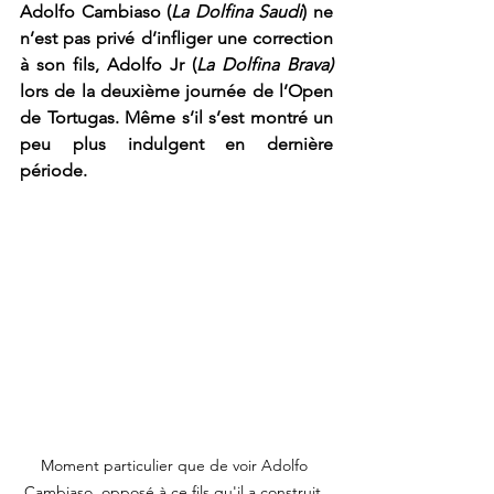
Adolfo Cambiaso (
La Dolfina Saudi
) ne 
n’est pas privé d’infliger une correction 
à son fils, Adolfo Jr (
La Dolfina Brava)
lors de la deuxième journée de l’Open 
de Tortugas. Même s’il s’est montré un 
peu plus indulgent en dernière 
période.
Moment particulier que de voir Adolfo 
Cambiaso, opposé à ce fils qu'il a construit. 