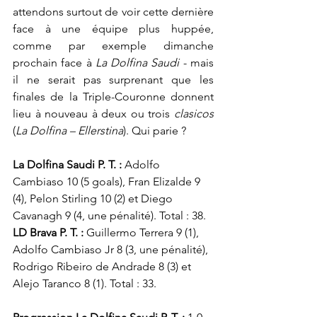
attendons surtout de voir cette dernière 
face à une équipe plus huppée, 
comme par exemple dimanche 
prochain face à 
La Dolfina Saudi
 - mais 
il ne serait pas surprenant que les 
finales de la Triple-Couronne donnent 
lieu à nouveau à deux ou trois 
clasicos
(
La Dolfina – Ellerstina
). Qui parie ?
La Dolfina Saudi P. T. :
 Adolfo 
Cambiaso 10 (5 goals), Fran Elizalde 9 
(4), Pelon Stirling 10 (2) et Diego 
Cavanagh 9 (4, une pénalité). Total : 38.
LD Brava P. T. : 
Guillermo Terrera 9 (1), 
Adolfo Cambiaso Jr 8 (3, une pénalité), 
Rodrigo Ribeiro de Andrade 8 (3) et 
Alejo Taranco 8 (1). Total : 33.