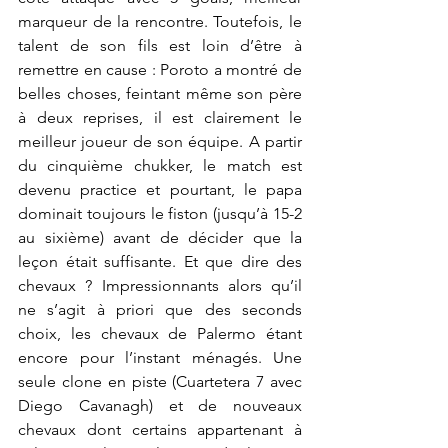
marqueur de la rencontre. Toutefois, le 
talent de son fils est loin d’être à 
remettre en cause : Poroto a montré de 
belles choses, feintant même son père 
à deux reprises, il est clairement le 
meilleur joueur de son équipe. A partir 
du cinquième chukker, le match est 
devenu practice et pourtant, le papa 
dominait toujours le fiston (jusqu’à 15-2 
au sixième) avant de décider que la 
leçon était suffisante. Et que dire des 
chevaux ? Impressionnants alors qu’il 
ne s’agit à priori que des seconds 
choix, les chevaux de Palermo étant 
encore pour l’instant ménagés. Une 
seule clone en piste (Cuartetera 7 avec 
Diego Cavanagh) et de nouveaux 
chevaux dont certains appartenant à 