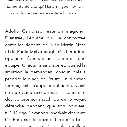
La lourde défaite qu'il lui a infligée hier fait 
sans doute partie de cette éducation !
Adolfo Cambiaso reste un magicien. 
D’entrée, l’équipe qu’il a concoctée 
après les départs de Juan Martin Nero 
et de Pablo McDonough, s’est montrée 
opérante, fonctionnant comme… une 
équipe. Chacun à sa place et, quand la 
situation le demandait, chacun prêt à 
prendre la place de l’autre. En d’autres 
termes, cela s’appelle solidarité. C’est 
ce que Cambiaso a réussi à construire 
dès ce premier match où on le voyait 
défendre pendant que son nouveau 
n°4, Diego Cavanagh inscrivait des buts 
(4). Bien sûr, le boss est resté le boss 
côté attaque avec 5 goals, meilleur 