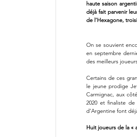
haute saison argenti
déjà fait parvenir l
de l’Hexagone, trois
On se souvient encor
en septembre dernie
des meilleurs joueurs 
Certains de ces gra
le jeune prodige Jet
Carmignac, aux côté
2020 et finaliste d
d’Argentine font déj
Huit joueurs de la «