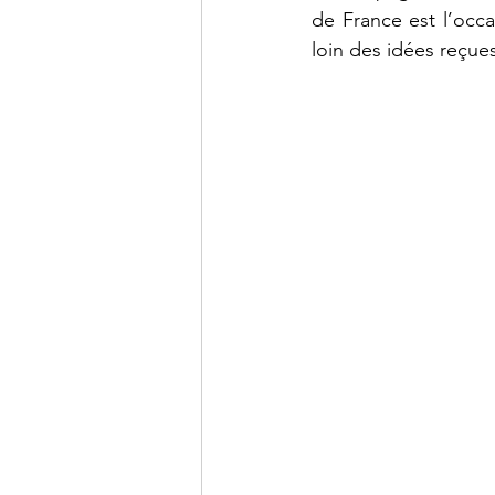
de France est l’occ
loin des idées reçue