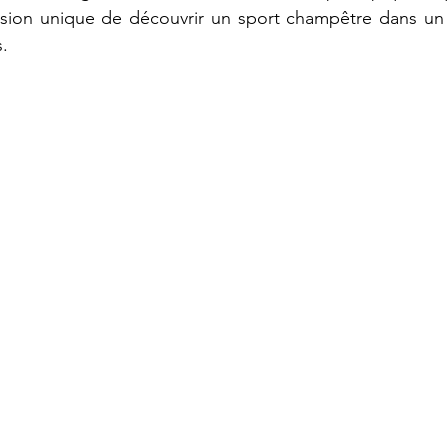
asion unique de découvrir un sport champêtre dans un c
s.