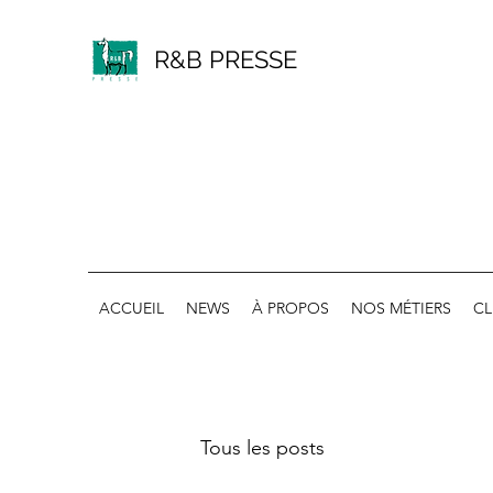
R&B PRESSE
ACCUEIL
NEWS
À PROPOS
NOS MÉTIERS
CL
Tous les posts