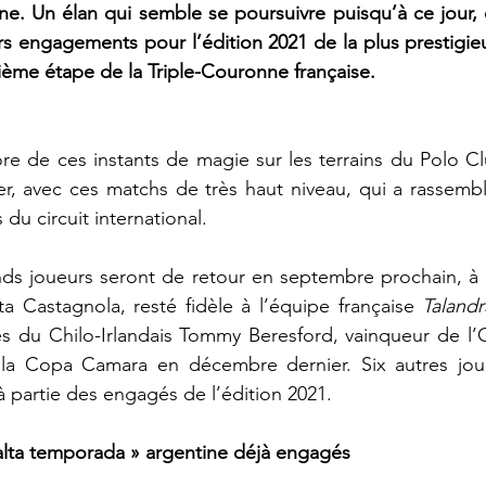
ne. Un élan qui semble se poursuivre puisqu’à ce jour, 
eurs engagements pour l’édition 2021 de la plus prestigie
ième étape de la Triple-Couronne française.
e de ces instants de magie sur les terrains du Polo Clu
r, avec ces matchs de très haut niveau, qui a rassembl
du circuit international. 
nds joueurs seront de retour en septembre prochain, à
a Castagnola, resté fidèle à l’équipe française 
Talandr
s du Chilo-Irlandais Tommy Beresford, vainqueur de l’
e la Copa Camara en décembre dernier. Six autres jou
à partie des engagés de l’édition 2021.
 alta temporada » argentine déjà engagés