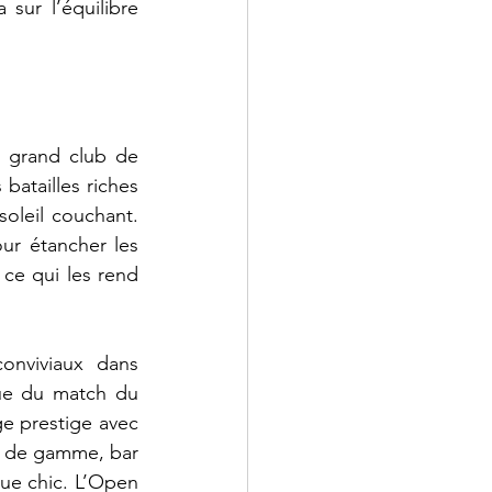
 sur l’équilibre 
 grand club de 
batailles riches 
leil couchant. 
ur étancher les 
ce qui les rend 
onviviaux dans 
ue du match du 
e prestige avec 
t de gamme, bar 
e chic. L’Open 