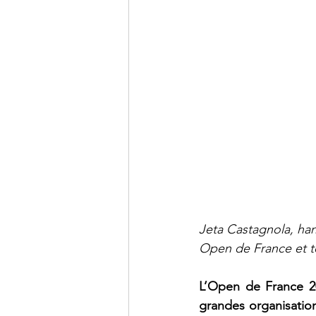
Jeta Castagnola, han
Open de France et to
L’Open de France 20
grandes organisation