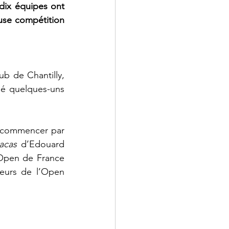
dix équipes ont 
use compétition 
b de Chantilly, 
é quelques-uns 
 commencer par 
acas
 d’Edouard 
Open de France 
eurs de l’Open 