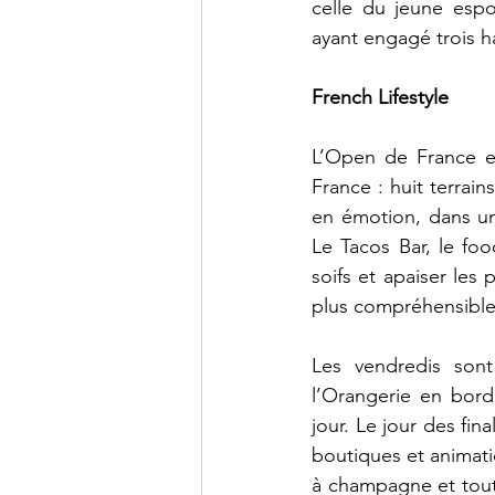
celle du jeune espo
ayant engagé trois h
French Lifestyle
L’Open de France e
France : huit terrain
en émotion, dans un
Le Tacos Bar, le foo
soifs et apaiser les
plus compréhensibles
Les vendredis sont 
l’Orangerie en bord
jour. Le jour des fi
boutiques et animati
à champagne et tout