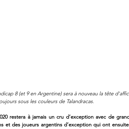
dicap 8 (et 9 en Argentine) sera à nouveau la tête d'affi
ujours sous les couleurs de Talandracas.
20 restera à jamais un cru d’exception avec de grand
s et des joueurs argentins d’exception qui ont ensuite br